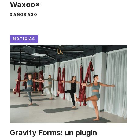
Waxoo»
3 AÑOS AGO
NOTICIAS
Gravity Forms: un plugin