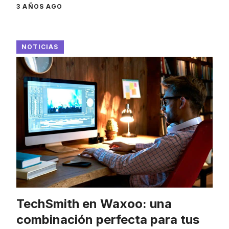
3 AÑOS AGO
NOTICIAS
TechSmith en Waxoo: una
combinación perfecta para tus