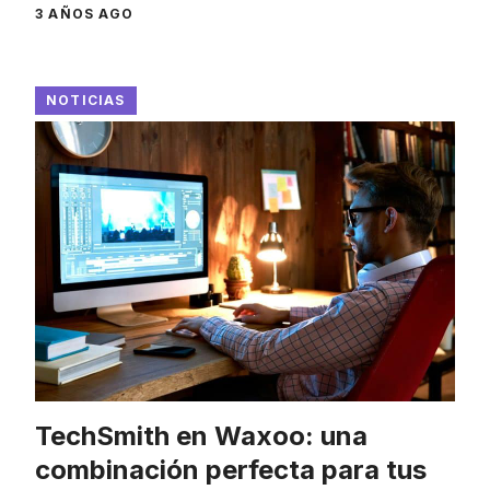
3 AÑOS AGO
NOTICIAS
TechSmith en Waxoo: una
combinación perfecta para tus