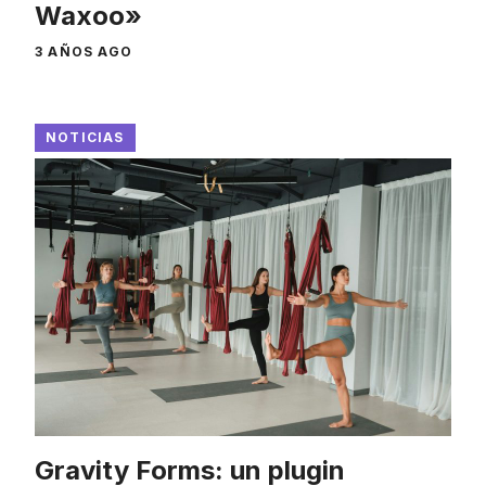
Waxoo»
3 AÑOS AGO
NOTICIAS
Gravity Forms: un plugin