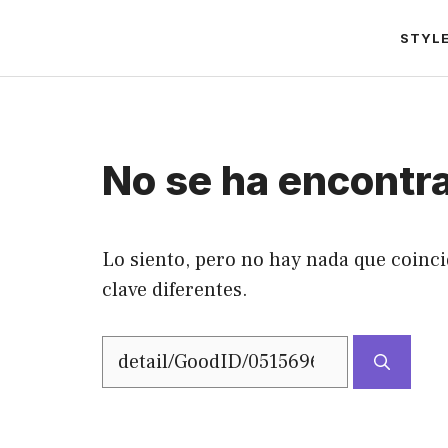
Saltar
STYL
al
contenido
No se ha encontr
Lo siento, pero no hay nada que coinci
clave diferentes.
Buscar: