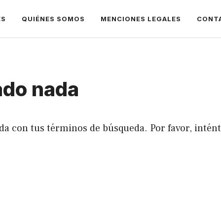
ES
QUIÉNES SOMOS
MENCIONES LEGALES
CONT
ado nada
da con tus términos de búsqueda. Por favor, intén