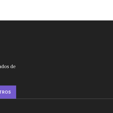
ados de
TROS