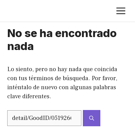
Saltar
M
al
contenido
No se ha encontrado
nada
Lo siento, pero no hay nada que coincida
con tus términos de búsqueda. Por favor,
inténtalo de nuevo con algunas palabras
clave diferentes.
Buscar: