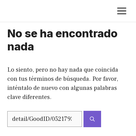
Saltar
M
al
contenido
No se ha encontrado
nada
Lo siento, pero no hay nada que coincida
con tus términos de búsqueda. Por favor,
inténtalo de nuevo con algunas palabras
clave diferentes.
Buscar: