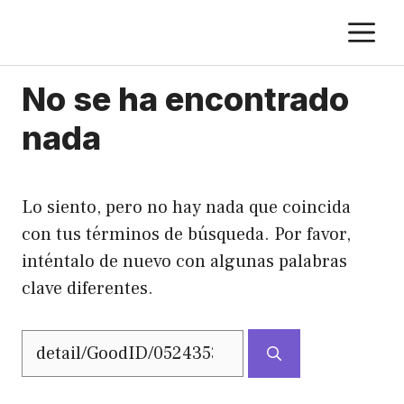
Saltar
M
al
contenido
No se ha encontrado
nada
Lo siento, pero no hay nada que coincida
con tus términos de búsqueda. Por favor,
inténtalo de nuevo con algunas palabras
clave diferentes.
Buscar: