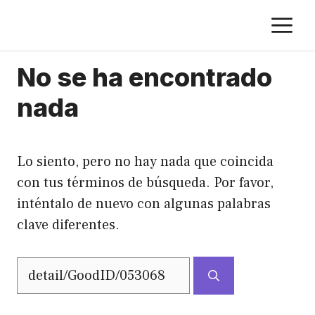
Saltar
M
al
contenido
No se ha encontrado
nada
Lo siento, pero no hay nada que coincida
con tus términos de búsqueda. Por favor,
inténtalo de nuevo con algunas palabras
clave diferentes.
Buscar: