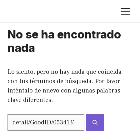
Saltar
M
al
contenido
No se ha encontrado
nada
Lo siento, pero no hay nada que coincida
con tus términos de búsqueda. Por favor,
inténtalo de nuevo con algunas palabras
clave diferentes.
Buscar: