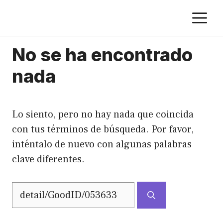
Saltar
M
al
contenido
No se ha encontrado
nada
Lo siento, pero no hay nada que coincida
con tus términos de búsqueda. Por favor,
inténtalo de nuevo con algunas palabras
clave diferentes.
Buscar: