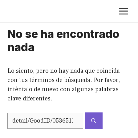
Saltar
M
al
contenido
No se ha encontrado
nada
Lo siento, pero no hay nada que coincida
con tus términos de búsqueda. Por favor,
inténtalo de nuevo con algunas palabras
clave diferentes.
Buscar: